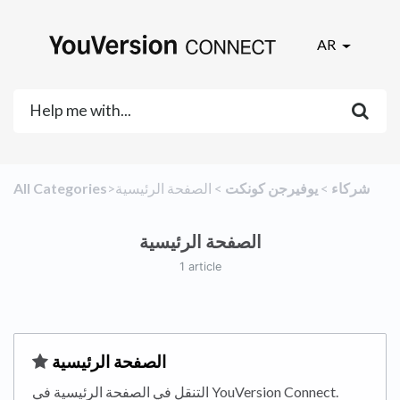
AR
​شركاء
​ > ​
​يوفيرجن كونكت
​ > ​
​الصفحة الرئيسية
All Categories
الصفحة الرئيسية
1 article
​الصفحة الرئيسية
التنقل في الصفحة الرئيسية في YouVersion Connect.