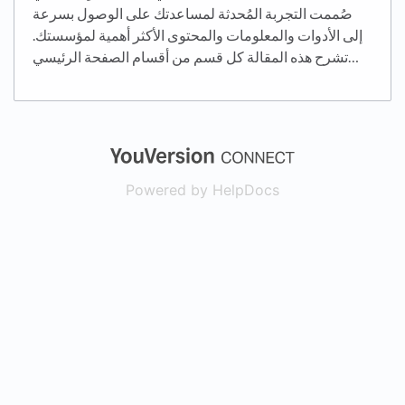
صُممت التجربة المُحدثة لمساعدتك على الوصول بسرعة
إلى الأدوات والمعلومات والمحتوى الأكثر أهمية لمؤسستك.
تشرح هذه المقالة كل قسم من أقسام الصفحة الرئيسي…
(opens in a new
Powered by HelpDocs
(opens in a new t