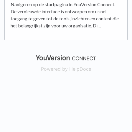
Navigeren op de startpagina in YouVersion Connect.
De vernieuwde interface is ontworpen om u snel
toegang te geven tot de tools, inzichten en content die
het belangrijkst zijn voor uw organisatie. Di…
(opens in a new
Powered by HelpDocs
(opens in a new t