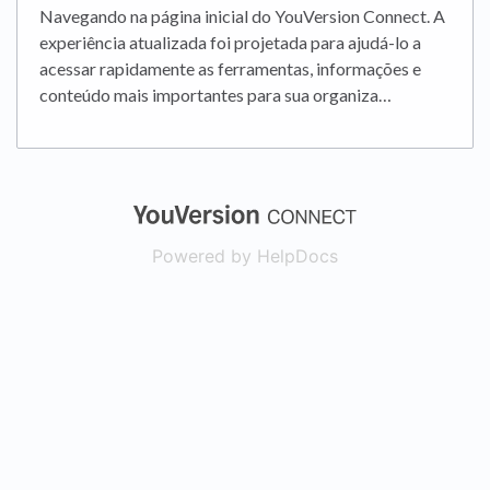
Navegando na página inicial do YouVersion Connect. A
experiência atualizada foi projetada para ajudá-lo a
acessar rapidamente as ferramentas, informações e
conteúdo mais importantes para sua organiza…
(opens in a new
Powered by HelpDocs
(opens in a new t