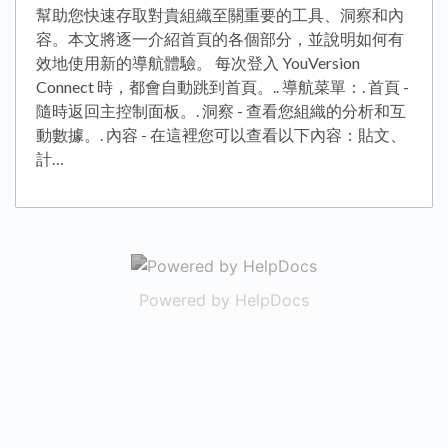
幫助您快速存取對貴組織至關重要的工具、洞察和內
容。本文將逐一介紹首頁的各個部分，並說明如何有
效地使用新的導航體驗。 每次登入 YouVersion
Connect 時，都會自動跳到首頁。.. 導航菜單：. 首頁 -
隨時返回主控制面板。. 洞察 - 查看您組織的分析和互
動數據。. 內容 - 在這裡您可以查看以下內容：貼文、
計…
(opens in a new 
Powered by HelpDocs
(opens in a new t