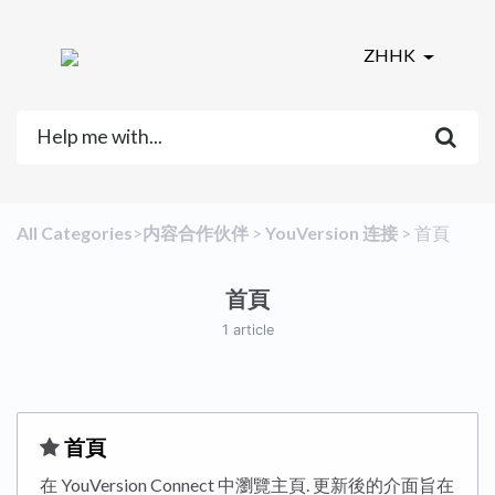
ZHHK
All Categories
​>​
​内容合作伙伴
​ > ​
​YouVersion 连接
​ > ​
​首頁
首頁
1 article
​首頁
在 YouVersion Connect 中瀏覽主頁. 更新後的介面旨在