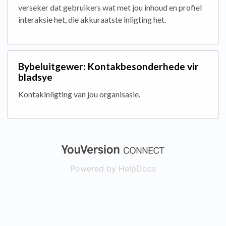
verseker dat gebruikers wat met jou inhoud en profiel
interaksie het, die akkuraatste inligting het.
Bybeluitgewer: Kontakbesonderhede vir
bladsye
Kontakinligting van jou organisasie.
(opens in a new
Powered by HelpDocs
(opens in a new t