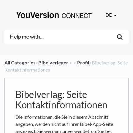
DE
All Categories
​>​
​Bibelverleger
​ > ​
​ > ​
​Profil
​>​ Bibelverlag: Seite
Kontaktinformationen
Bibelverlag: Seite
Kontaktinformationen
Die Informationen, die Sie in diesem Abschnitt
angeben, werden nicht auf Ihrer Bibel-App-Seite
angezeigt. Sie werden nur verwendet, um Sie bei