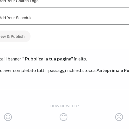
a il banner "
Pubblica la tua pagina"
in alto.
 aver completato tutti i passaggi richiesti, tocca
Anteprima e Pu
HOW DID WE DO?