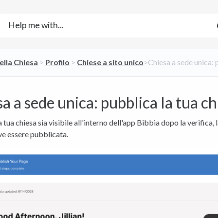
ella Chiesa
​ > ​
​Profilo
​ > ​
​Chiese a sito unico
​>​ Chiesa a sede unica:
a a sede unica: pubblica la tua ch
 tua chiesa sia visibile all'interno dell'app Bibbia dopo la verifica, 
e essere pubblicata.