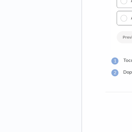
Tocc
Dopo