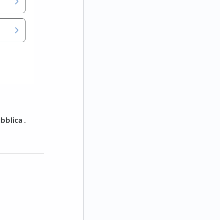
bblica
.