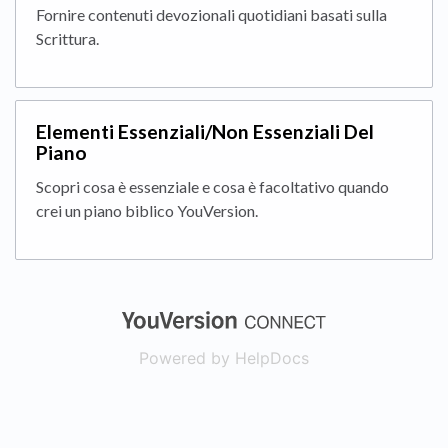
Fornire contenuti devozionali quotidiani basati sulla
Scrittura.
Elementi Essenziali/Non Essenziali Del
Piano
Scopri cosa è essenziale e cosa è facoltativo quando
crei un piano biblico YouVersion.
(opens in a new
Powered by HelpDocs
(opens in a new t