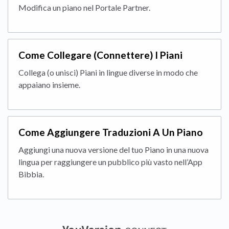
Modifica un piano nel Portale Partner.
Come Collegare (Connettere) I Piani
Collega (o unisci) Piani in lingue diverse in modo che
appaiano insieme.
Come Aggiungere Traduzioni A Un Piano
Aggiungi una nuova versione del tuo Piano in una nuova
lingua per raggiungere un pubblico più vasto nell’App
Bibbia.
(opens in a new