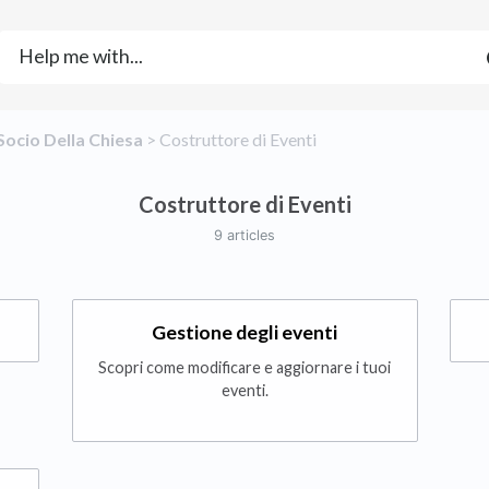
​Socio Della Chiesa
​ > ​
​Costruttore di Eventi
Costruttore di Eventi
9 articles
Gestione degli eventi
Scopri come modificare e aggiornare i tuoi
eventi.