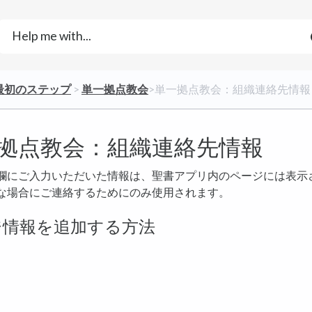
​最初のステップ
​ > ​
​単一拠点教会
​>​ 単一拠点教会：組織連絡先情報
拠点教会：組織連絡先情報
欄にご入力いただいた情報は、聖書アプリ内のページには表示
な場合にご連絡するためにのみ使用されます。
ジ情報を追加する方法