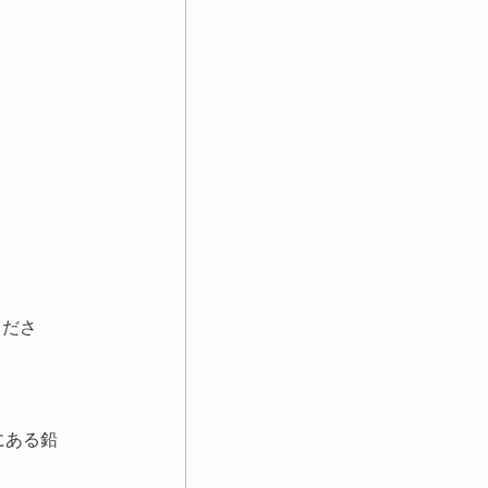
くださ
にある鉛