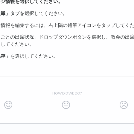
ージ情報を選択してください。
組織」
タブを選択してください。
会情報を編集するには、右上隅の鉛筆アイコンをタップしてく
週ごとの出席状況」ドロップダウンボタンを選択し、教会の出
択してください。
保存」
を選択してください。
HOW DID WE DO?