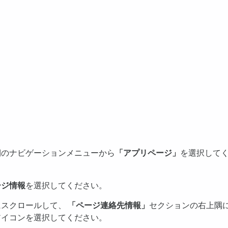
側のナビゲーションメニューから
「アプリページ」
を選択して
。
ージ情報
を選択してください。
にスクロールして、
「ページ連絡先情報」
セクションの右上隅
アイコンを選択してください。