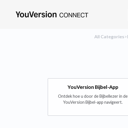
All Categories
​>​
YouVersion Bijbel-App
Ontdek hoe u door de Bijbellezer in de
YouVersion Bijbel-app navigeert.