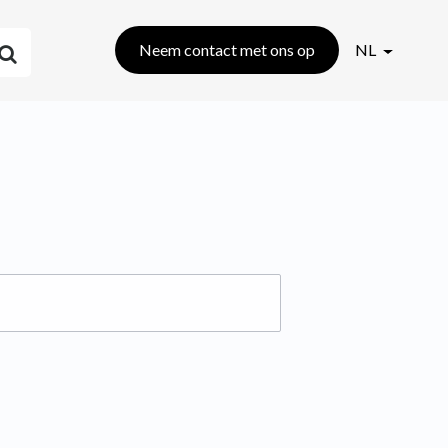
Neem contact met ons op
NL