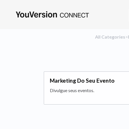
All Categories
​>​
Marketing Do Seu Evento
Divulgue seus eventos.