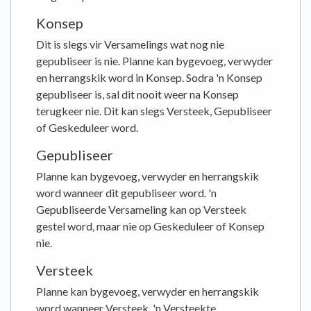
Konsep
Dit is slegs vir Versamelings wat nog nie
gepubliseer is nie. Planne kan bygevoeg, verwyder
en herrangskik word in Konsep. Sodra 'n Konsep
gepubliseer is, sal dit nooit weer na Konsep
terugkeer nie. Dit kan slegs Versteek, Gepubliseer
of Geskeduleer word.
Gepubliseer
Planne kan bygevoeg, verwyder en herrangskik
word wanneer dit gepubliseer word. 'n
Gepubliseerde Versameling kan op Versteek
gestel word, maar nie op Geskeduleer of Konsep
nie.
Versteek
Planne kan bygevoeg, verwyder en herrangskik
word wanneer Versteek. 'n Versteekte