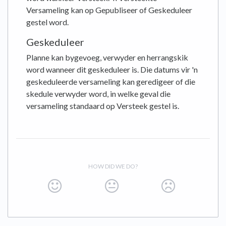
Versameling kan op Gepubliseer of Geskeduleer
gestel word.
Geskeduleer
Planne kan bygevoeg, verwyder en herrangskik
word wanneer dit geskeduleer is. Die datums vir 'n
geskeduleerde versameling kan geredigeer of die
skedule verwyder word, in welke geval die
versameling standaard op Versteek gestel is.
HOW DID WE DO?