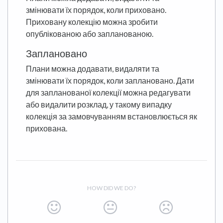
змінювати їх порядок, коли приховано.
Приховану колекцію можна зробити
опублікованою або запланованою.
Заплановано
Плани можна додавати, видаляти та
змінювати їх порядок, коли заплановано. Дати
для запланованої колекції можна редагувати
або видалити розклад, у такому випадку
колекція за замовчуванням встановлюється як
прихована.
HOW DID WE DO?