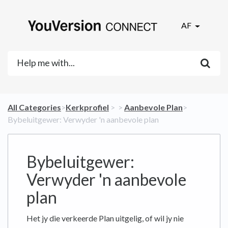
AF
All Categories
​>​
​Kerkprofiel
​ > ​
​ > ​
​Aanbevole Plan
​>​
Bybeluitgewer: Verwyder 'n aanbevole plan
Bybeluitgewer:
Verwyder 'n aanbevole
plan
Het jy die verkeerde Plan uitgelig, of wil jy nie