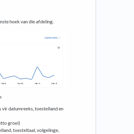
nste hoek van die afdeling.
n:
s vir datumreeks, toestelland en
etto groei)
land, toesteltaal, volgelinge,