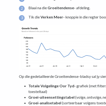
Blaai na die
Groeitendense-
afdeling.
Tik die
Verken Meer-
knoppie in die regter boo
Op die gedetailleerde Groeitendense-bladsy sal jy sie
Totale Volgelinge Oor Tyd-
grafiek (met filter
toesteltaal)
Groei-uiteensettingstabel
(volge, ontvolge, n
Groei-analisetabel
(sorteerbaar volgens toestel