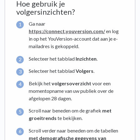
Hoe gebruik je
volgersinzichten?
Ga naar
https://connect.youversion.com/
en log
in op het YouVersion-account dat aan je e-
mailadres is gekoppeld.
Selecteer het tabblad
Inzichten
.
Selecteer het tabblad
Volgers
.
Bekijk het
volgersoverzicht
voor een
momentopname van uw publiek over de
afgelopen 28 dagen.
Scroll naar beneden om de grafiek
met
groeitrends
te bekijken.
Scroll verder naar beneden om de tabellen
met demografische gegevens van