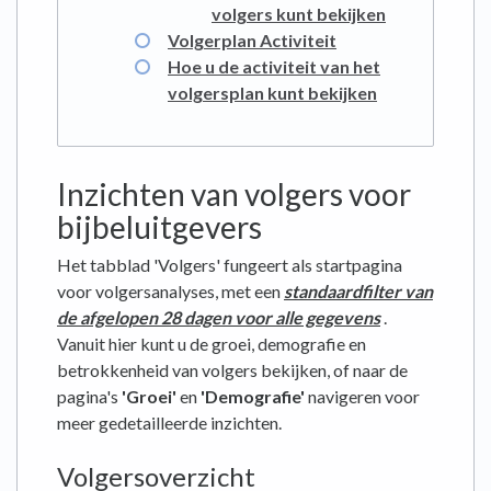
volgers kunt bekijken
Volgerplan Activiteit
Hoe u de activiteit van het
volgersplan kunt bekijken
Inzichten van volgers voor
bijbeluitgevers
Het tabblad 'Volgers' fungeert als startpagina
voor volgersanalyses, met een
standaardfilter van
de afgelopen 28 dagen voor alle gegevens
.
Vanuit hier kunt u de groei, demografie en
betrokkenheid van volgers bekijken, of naar de
pagina's
'Groei'
en
'Demografie'
navigeren voor
meer gedetailleerde inzichten.
Volgersoverzicht