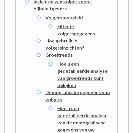
Inzichten van volgers voor
bijbeluitgevers
Volgersoverzicht
Filter je
volgersgegevens
Hoe gebruik je
volgersinzichten?
Groeitrends
Hoe u een
gedetailleerde analyse
van groeitrends kunt
bekijken
Demografische gegevens van
volgers
Hoe u een
gedetailleerde analyse
van de demografische
gegevens van uw