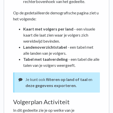
rechterbovenhoek van het gedeelte.
Op de gedetailleerde demografische pagina ziet u
het volgende:
Kaart met volgers per land -
een visuele
kaart die laat zien waar je volgers zich
wereldwijd bevinden.
Landenoverzichtstabel
- een tabel met
alle landen van je volgers.
Tabel met taalverdeling
- een tabel die alle
talen van je volgers weergeeft.
Je kunt ook
filteren op land of taal
en
deze gegevens exporteren.
Volgerplan Activiteit
In dit gedeelte zie je op welke van je