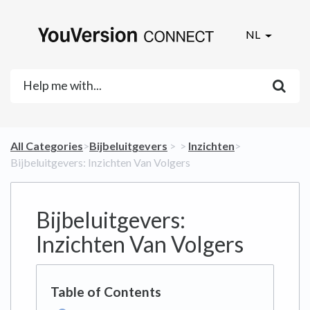
NL
All Categories
​>​
​Bijbeluitgevers
​ > ​
​ > ​
​Inzichten
​>​
Bijbeluitgevers: Inzichten Van Volgers
Bijbeluitgevers:
Inzichten Van Volgers