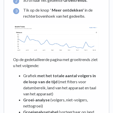
Scrol naar het gedeelte
Groeitrends
.
Tik op de knop '
Meer ontdekken'
in de
rechterbovenhoek van het gedeelte.
Op de gedetailleerde pagina met groeitrends ziet
u het volgende:
Grafiek
met het totale aantal volgers in
de loop van de tijd
(met filters voor
datumbereik, land van het apparaat en taal
van het apparaat)
Groei-analyse
(volgers, niet-volgers,
nettogroei)
Groeianalysetabel
(sorteerbaar op land