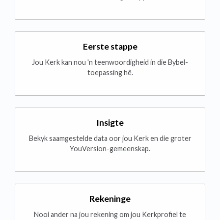
Eerste stappe
Jou Kerk kan nou 'n teenwoordigheid in die Bybel-
toepassing hê.
Insigte
Bekyk saamgestelde data oor jou Kerk en die groter
YouVersion-gemeenskap.
Rekeninge
Nooi ander na jou rekening om jou Kerkprofiel te