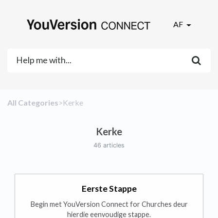
AF
All Categories
​>​
​Kerke
Kerke
46 articles
Eerste Stappe
Begin met YouVersion Connect for Churches deur
hierdie eenvoudige stappe.