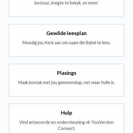
bestuur, insigte te bekyk, en meer.
Gewilde leesplan
Moedig jou Kerk aan om saam die Bybel te lees.
Plasings
Maak kontak met jou gemeenskap, net waar hulle is.
Hulp
Vind antwoorde en ondersteuning vir YouVersion
Connect.