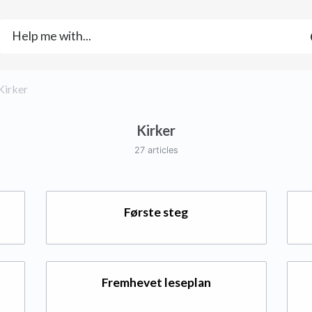
​Kirker
Kirker
27 articles
Første steg
Fremhevet leseplan