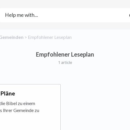
​Gemeinden
​ > ​
​Empfohlener Leseplan
Empfohlener Leseplan
1 article
 Pläne
die Bibel zu einem
ns Ihrer Gemeinde zu