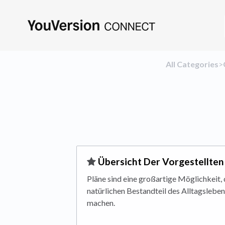
All Categories
​>​
​Übersicht Der Vorgestellten
Pläne sind eine großartige Möglichkeit, 
natürlichen Bestandteil des Alltagslebe
machen.