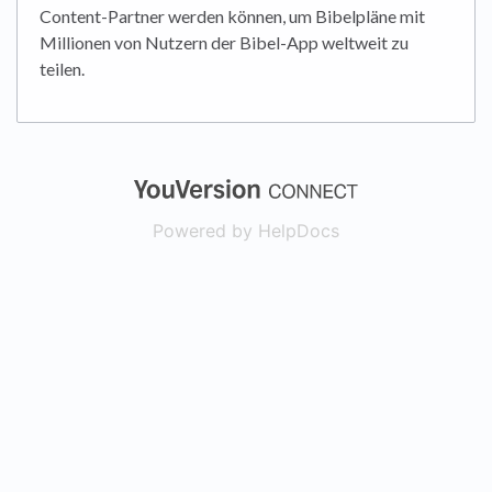
Content-Partner werden können, um Bibelpläne mit
Millionen von Nutzern der Bibel-App weltweit zu
teilen.
(opens in a new
Powered by HelpDocs
(opens in a new t