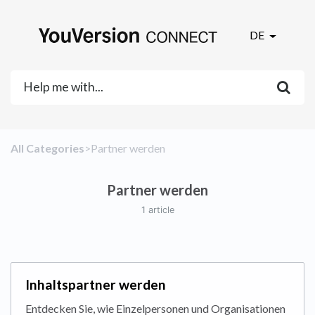
DE
All Categories
​>​
​Partner werden
Partner werden
1 article
Inhaltspartner werden
Entdecken Sie, wie Einzelpersonen und Organisationen