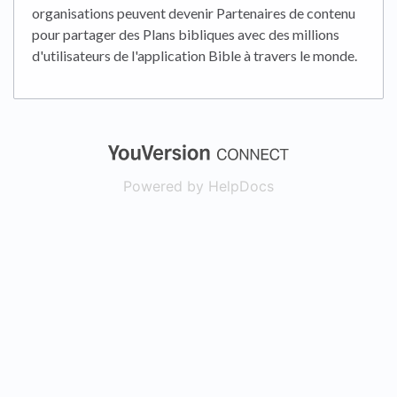
organisations peuvent devenir Partenaires de contenu
pour partager des Plans bibliques avec des millions
d'utilisateurs de l'application Bible à travers le monde.
(opens in a new
Powered by HelpDocs
(opens in a new t