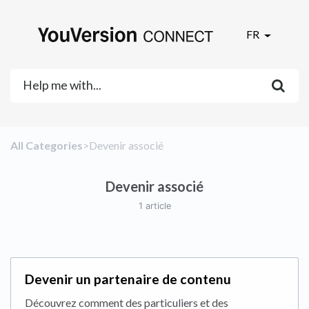
FR
All Categories
​>​
​Devenir associé
Devenir associé
1 article
Devenir un partenaire de contenu
Découvrez comment des particuliers et des