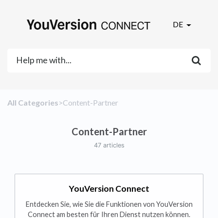
DE
All Categories
​>​
​Content-Partner
Content-Partner
47 articles
YouVersion Connect
Entdecken Sie, wie Sie die Funktionen von YouVersion
Connect am besten für Ihren Dienst nutzen können.