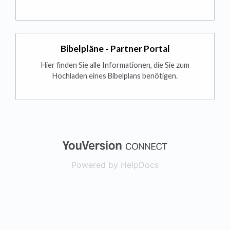
Bibelpläne - Partner Portal
Hier finden Sie alle Informationen, die Sie zum
Hochladen eines Bibelplans benötigen.
(opens in a new
Powered by HelpDocs
(opens in a new t