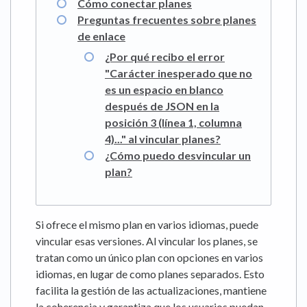
Cómo conectar planes
Preguntas frecuentes sobre planes
de enlace
¿Por qué recibo el error
"Carácter inesperado que no
es un espacio en blanco
después de JSON en la
posición 3 (línea 1, columna
4)..." al vincular planes?
¿Cómo puedo desvincular un
plan?
Si ofrece el mismo plan en varios idiomas, puede
vincular esas versiones. Al vincular los planes, se
tratan como un único plan con opciones en varios
idiomas, en lugar de como planes separados. Esto
facilita la gestión de las actualizaciones, mantiene
la coherencia y garantiza que los usuarios puedan