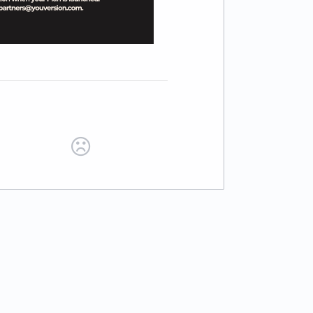
 tab)
ab)