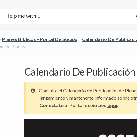
> ​
​Planes Bíblicos - Portal De Socios
​ > ​
​Calendario De Publicaci
ón De Planes
Calendario De Publicación
Consulta el Calendario de Publicación de Plane
lanzamiento y mantenerte informado sobre otr
Conéctate al Portal de Socios
aquí
.