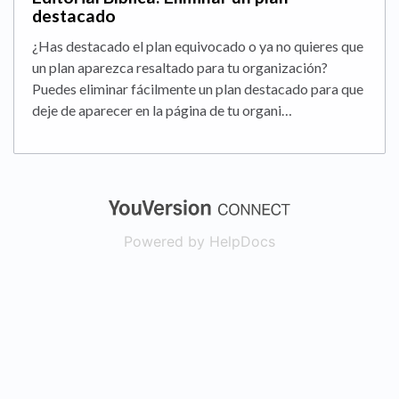
destacado
¿Has destacado el plan equivocado o ya no quieres que
un plan aparezca resaltado para tu organización?
Puedes eliminar fácilmente un plan destacado para que
deje de aparecer en la página de tu organi…
(opens in a new
Powered by HelpDocs
(opens in a new t