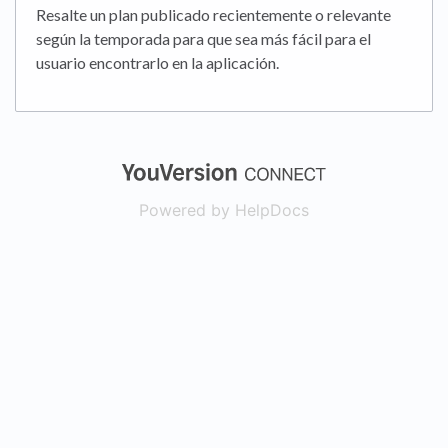
Resalte un plan publicado recientemente o relevante
según la temporada para que sea más fácil para el
usuario encontrarlo en la aplicación.
(opens in a new
Powered by HelpDocs
(opens in a new t