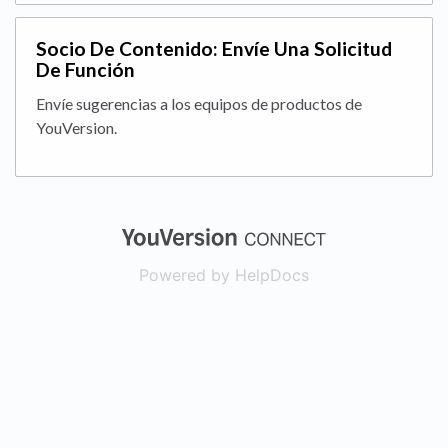
Socio De Contenido: Envíe Una Solicitud
De Función
Envíe sugerencias a los equipos de productos de
YouVersion.
(opens in a new
Powered by HelpDocs
(opens in a new t