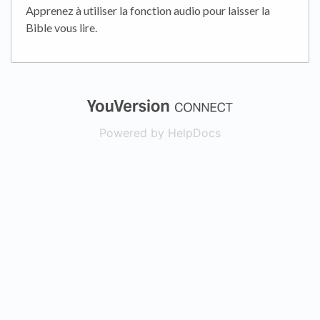
Apprenez à utiliser la fonction audio pour laisser la
Bible vous lire.
(opens in a new
Powered by HelpDocs
(opens in a new t