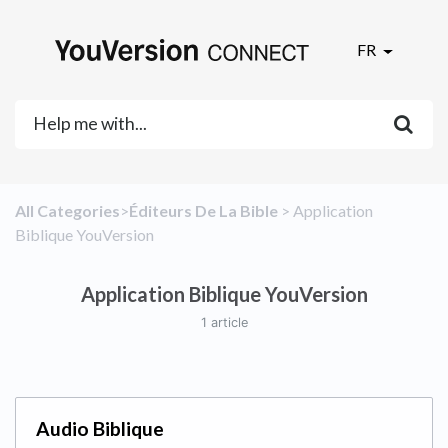
FR
All Categories
​>​
​Éditeurs De La Bible
​ > ​
​Application
Biblique YouVersion
Application Biblique YouVersion
1 article
Audio Biblique