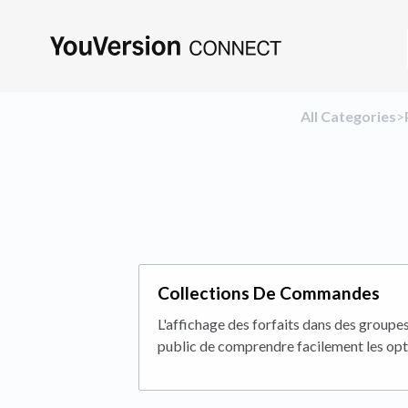
All Categories
​>​
Collections De Commandes
L'affichage des forfaits dans des groupe
public de comprendre facilement les opti