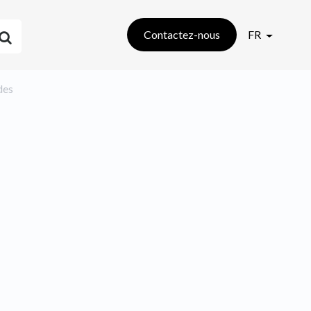
Contactez-nous
FR
des