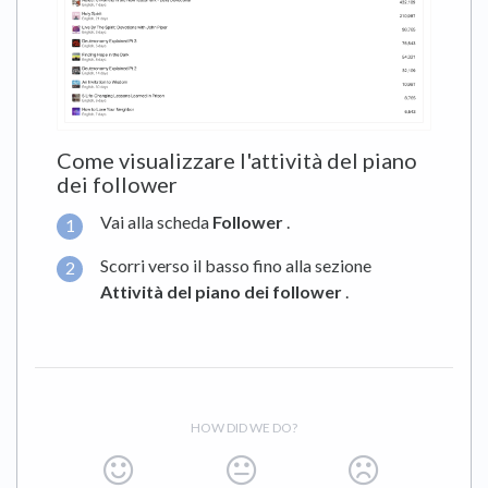
Come visualizzare l'attività del piano
dei follower
Vai alla scheda
Follower
.
Scorri verso il basso fino alla sezione
Attività del piano dei follower
.
HOW DID WE DO?