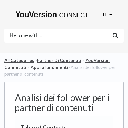
IT
All Categories
​>​
​Partner Di Contenuti
​ > ​
​YouVersion
Connettiti
​ > ​
​Approfondimenti
​>​ Analisi dei follower per i
partner di contenuti
Analisi dei follower per i
partner di contenuti