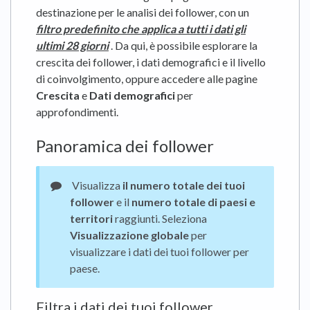
destinazione per le analisi dei follower, con un
filtro predefinito che applica a tutti i dati gli
ultimi 28 giorni
. Da qui, è possibile esplorare la
crescita dei follower, i dati demografici e il livello
di coinvolgimento, oppure accedere alle pagine
Crescita
e
Dati demografici
per
approfondimenti.
Panoramica dei follower
Visualizza
il numero totale dei tuoi
follower
e il
numero totale di paesi e
territori
raggiunti. Seleziona
Visualizzazione globale
per
visualizzare i dati dei tuoi follower per
paese.
Filtra i dati dei tuoi follower