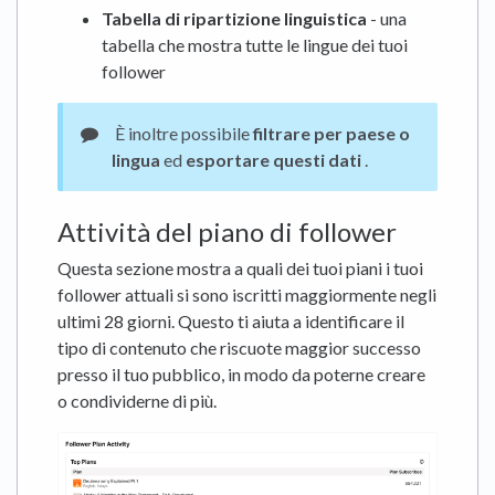
Tabella di ripartizione linguistica
- una
tabella che mostra tutte le lingue dei tuoi
follower
È inoltre possibile
filtrare per paese o
lingua
ed
esportare questi dati
.
Attività del piano di follower
Questa sezione mostra a quali dei tuoi piani i tuoi
follower attuali si sono iscritti maggiormente negli
ultimi 28 giorni. Questo ti aiuta a identificare il
tipo di contenuto che riscuote maggior successo
presso il tuo pubblico, in modo da poterne creare
o condividerne di più.