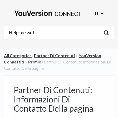
IT
All Categories
​>​
​Partner Di Contenuti
​ > ​
​YouVersion
Connettiti
​ > ​
​Profilo
​>​ Partner Di Contenuti: Informazioni Di
Contatto Della pagina
Partner Di Contenuti:
Informazioni Di
Contatto Della pagina