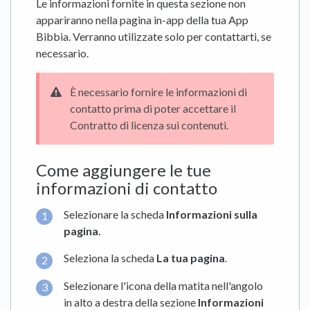
Le informazioni fornite in questa sezione non
appariranno nella pagina in-app della tua App
Bibbia. Verranno utilizzate solo per contattarti, se
necessario.
È necessario fornire le informazioni di
contatto prima di poter accettare il
Contratto di licenza sui contenuti.
Come aggiungere le tue
informazioni di contatto
Selezionare la scheda
Informazioni sulla
pagina
.
Seleziona la scheda
La tua pagina
.
Selezionare l'icona della matita nell'angolo
in alto a destra della sezione
Informazioni