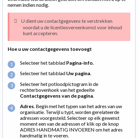
nemen indien nodig.
U dient uw contactgegevens te verstrekken
voordat u de licentieovereenkomst voor inhoud
kunt accepteren.
Hoe u uw contactgegevens toevoegt
Selecteer het tabblad
Pagina-info
.
Selecteer het tabblad
Uw pagina
.
Selecteer het potloodpictogram in de
rechterbovenhoek van het gedeelte
Contactgegevens van de pagina
.
Adres
. Begin met het typen van het adres van uw
organisatie. Terwijl u typt, worden gerelateerde
adressen voorgesteld. Selecteer op elk gewenst
moment een van de adressen of klik op de knop
ADRES HANDMATIG INVOEREN om het adres
handmatig in te voeren.