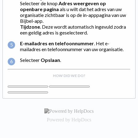
Selecteer de knop
Adres weergeven op
openbare pagina
als u wilt dat het adres van uw
organisatie zichtbaar is op de in-apppagina van uw
Bijbel-app.
Tijdzone
. Deze wordt automatisch ingevuld zodra
een geldig adres is geselecteerd.
E-mailadres en telefoonnummer
. Het e-
mailadres en telefoonnummer van uw organisatie.
Selecteer
Opslaan
.
HOW DID WE DO?
(opens in a new tab)
Powered by HelpDocs
(opens in a new tab)