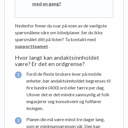
med en gang?
Nedenfor finner du svar på noen av de vanligste
spørsmålene våre om bibelplaner. Ser du ikke
spørsmålet ditt på listen? Ta kontakt med
supportteamet
.
Hvor langt kan andaktsinnholdet
være? Er det en ordgrense?
Fordi de fleste brukere leser på mobile
enheter, bør andaktsinnholdet begrenses til
fire hundre (400) ord eller færre per dag.
Utover det er det mindre sannsynlig at folk
engasjerer seg konsekvent og fullfører
lesingen.
Planen din må være minst tre dager lang,
som er minimumsgrensen vår. Den kan