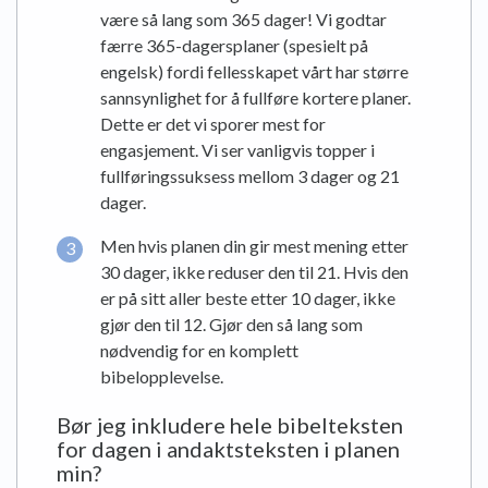
være så lang som 365 dager! Vi godtar
færre 365-dagersplaner (spesielt på
engelsk) fordi fellesskapet vårt har større
sannsynlighet for å fullføre kortere planer.
Dette er det vi sporer mest for
engasjement. Vi ser vanligvis topper i
fullføringssuksess mellom 3 dager og 21
dager.
Men hvis planen din gir mest mening etter
30 dager, ikke reduser den til 21. Hvis den
er på sitt aller beste etter 10 dager, ikke
gjør den til 12. Gjør den så lang som
nødvendig for en komplett
bibelopplevelse.
Bør jeg inkludere hele bibelteksten
for dagen i andaktsteksten i planen
min?