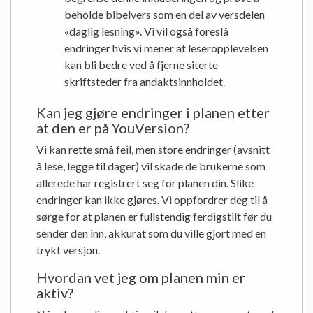
beholde bibelvers som en del av versdelen
«daglig lesning». Vi vil også foreslå
endringer hvis vi mener at leseropplevelsen
kan bli bedre ved å fjerne siterte
skriftsteder fra andaktsinnholdet.
Kan jeg gjøre endringer i planen etter
at den er på YouVersion?
Vi kan rette små feil, men store endringer (avsnitt
å lese, legge til dager) vil skade de brukerne som
allerede har registrert seg for planen din. Slike
endringer kan ikke gjøres. Vi oppfordrer deg til å
sørge for at planen er fullstendig ferdigstilt før du
sender den inn, akkurat som du ville gjort med en
trykt versjon.
Hvordan vet jeg om planen min er
aktiv?