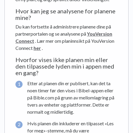
Hvor kan jeg se analysene for planene
mine?
Du kan fortsette å administrere planene dine på
partnerportalen og se analysene på
YouVersion
Connect
. Lær mer om planinnsikt på YouVersion
Connect
her
.
Hvorfor vises ikke planen min eller
den tilpassede lyden min i appen med
en gang?
Etter at planen din er publisert, kan det ta
noen timer før den vises i Bibel-appen eller
på Bible.com på grunn av mellomlagring på
tvers av enheter og plattformer. Dette er
normalt og midlertidig.
Hvis planen din inkluderer en tilpasset «Les
for meg»-stemme, må du være