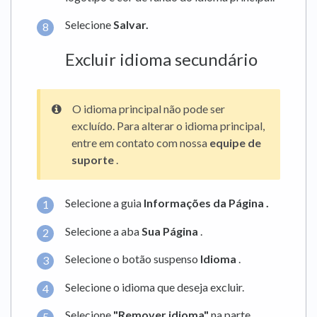
Selecione
Salvar.
Excluir idioma secundário
O idioma principal não pode ser
excluído. Para alterar o idioma principal,
entre em contato com nossa
equipe de
suporte
.
Selecione a guia
Informações da Página
.
Selecione a aba
Sua Página
.
Selecione o botão suspenso
Idioma
.
Selecione o idioma que deseja excluir.
Selecione
"Remover idioma"
na parte