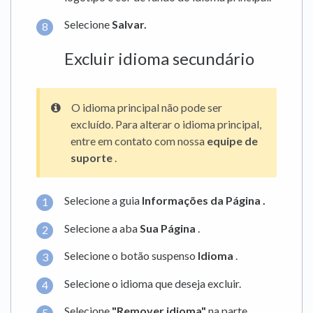
Selecione
Salvar.
Excluir idioma secundário
O idioma principal não pode ser
excluído. Para alterar o idioma principal,
entre em contato com nossa
equipe de
suporte
.
Selecione a guia
Informações da Página
.
Selecione a aba
Sua Página
.
Selecione o botão suspenso
Idioma
.
Selecione o idioma que deseja excluir.
Selecione
"Remover idioma"
na parte