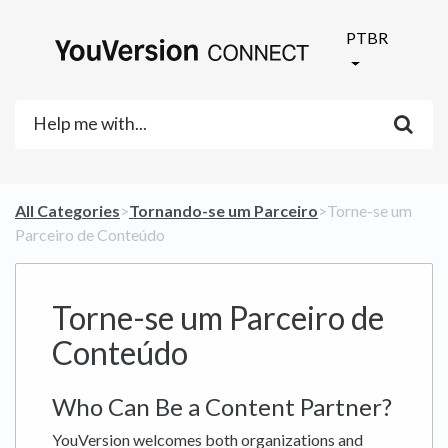
PTBR
All Categories
​>​
​Tornando-se um Parceiro
​>​ Torne-se um
Parceiro de Conteúdo
Torne-se um Parceiro de
Conteúdo
Who Can Be a Content Partner?
YouVersion welcomes both organizations and