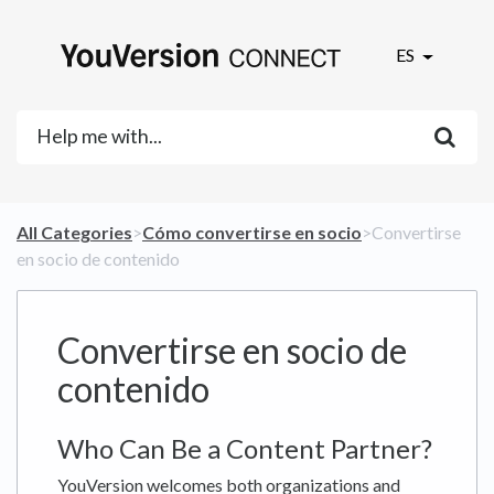
ES
All Categories
​>​
​Cómo convertirse en socio
​>​ Convertirse
en socio de contenido
Convertirse en socio de
contenido
Who Can Be a Content Partner?
YouVersion welcomes both organizations and