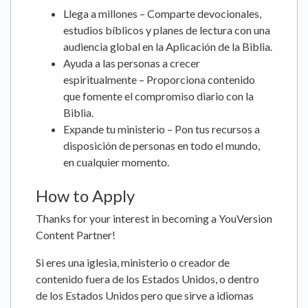
Llega a millones – Comparte devocionales,
estudios bíblicos y planes de lectura con una
audiencia global en la Aplicación de la Biblia.
Ayuda a las personas a crecer
espiritualmente – Proporciona contenido
que fomente el compromiso diario con la
Biblia.
Expande tu ministerio – Pon tus recursos a
disposición de personas en todo el mundo,
en cualquier momento.
How to Apply
Thanks for your interest in becoming a YouVersion
Content Partner!
Si eres una iglesia, ministerio o creador de
contenido fuera de los Estados Unidos, o dentro
de los Estados Unidos pero que sirve a idiomas