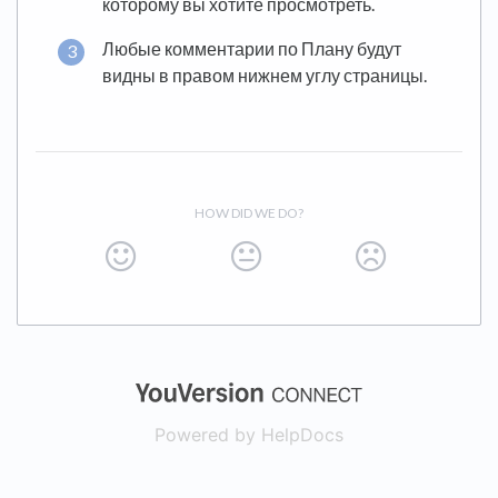
которому вы хотите просмотреть.
Любые комментарии по Плану будут
видны в правом нижнем углу страницы.
HOW DID WE DO?
(opens in a new
Powered by HelpDocs
(opens in a new t