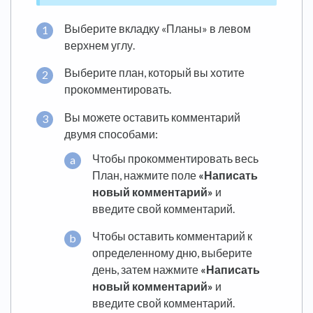
Выберите вкладку «Планы» в левом
верхнем углу.
Выберите план, который вы хотите
прокомментировать.
Вы можете оставить комментарий
двумя способами:
Чтобы прокомментировать весь
План, нажмите поле
«Написать
новый комментарий»
и
введите свой комментарий.
Чтобы оставить комментарий к
определенному дню, выберите
день, затем нажмите
«Написать
новый комментарий»
и
введите свой комментарий.