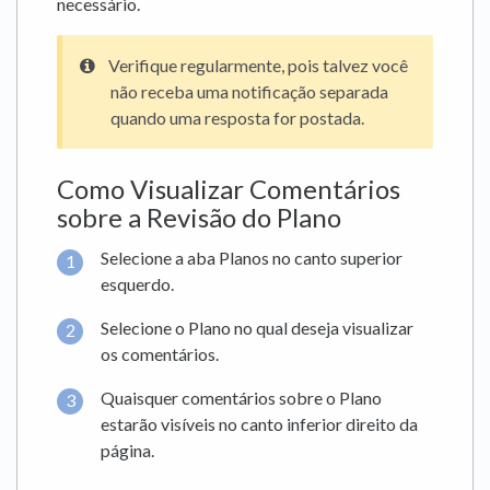
necessário.
Verifique regularmente, pois talvez você
não receba uma notificação separada
quando uma resposta for postada.
Como Visualizar Comentários
sobre a Revisão do Plano
Selecione a aba Planos no canto superior
esquerdo.
Selecione o Plano no qual deseja visualizar
os comentários.
Quaisquer comentários sobre o Plano
estarão visíveis no canto inferior direito da
página.