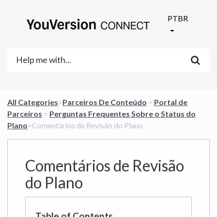
PTBR
All Categories
​>​
​Parceiros De Conteúdo
​ > ​
​Portal de
Parceiros
​ > ​
​Perguntas Frequentes Sobre o Status do
Plano
​>​ Comentários de Revisão do Plano
Comentários de Revisão
do Plano