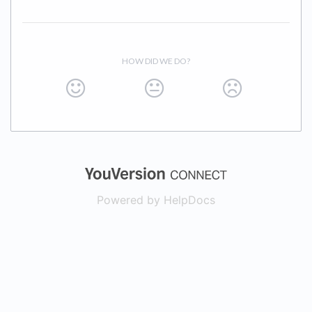
HOW DID WE DO?
(opens in a new
Powered by HelpDocs
(opens in a new t