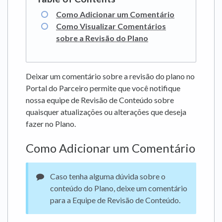
Como Adicionar um Comentário
Como Visualizar Comentários
sobre a Revisão do Plano
Deixar um comentário sobre a revisão do plano no
Portal do Parceiro permite que você notifique
nossa equipe de Revisão de Conteúdo sobre
quaisquer atualizações ou alterações que deseja
fazer no Plano.
Como Adicionar um Comentário
Caso tenha alguma dúvida sobre o
conteúdo do Plano, deixe um comentário
para a Equipe de Revisão de Conteúdo.