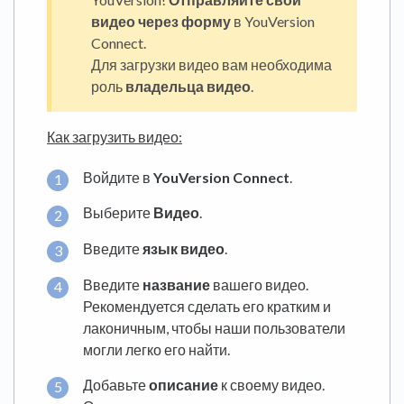
видео через форму
в YouVersion
Connect.
Для загрузки видео вам необходима
роль
владельца видео
.
Как загрузить видео:
Войдите в
YouVersion Connect
.
Выберите
Видео
.
Введите
язык видео
.
Введите
название
вашего видео.
Рекомендуется сделать его кратким и
лаконичным, чтобы наши пользователи
могли легко его найти.
Добавьте
описание
к своему видео.