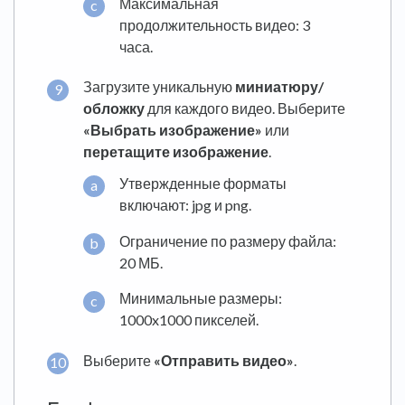
Максимальная
продолжительность видео: 3
часа.
Загрузите уникальную
миниатюру/
обложку
для каждого видео. Выберите
«Выбрать изображение»
или
перетащите изображение
.
Утвержденные форматы
включают: jpg и png.
Ограничение по размеру файла:
20 МБ.
Минимальные размеры:
1000x1000 пикселей.
Выберите
«Отправить видео»
.