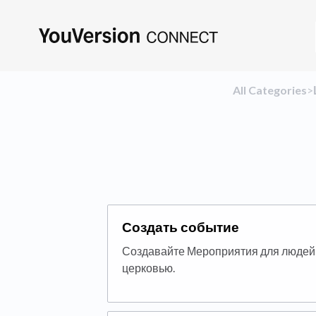
All Categories
​>​
Создать событие
Создавайте Мероприятия для людей
церковью.