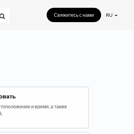
Свяжитесь с нами
RU
овать
стоположение и время, а также
.