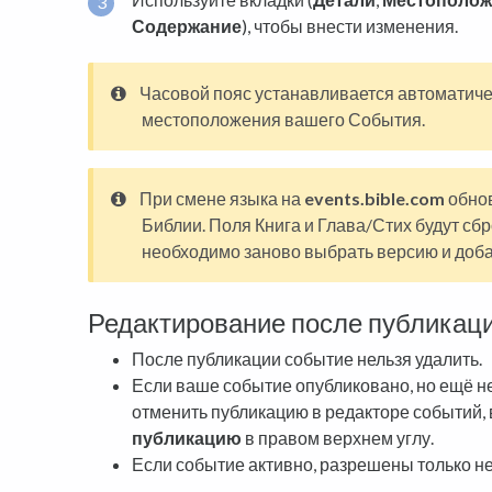
Содержание
), чтобы внести изменения.
Часовой пояс устанавливается автоматиче
местоположения вашего События.
При смене языка на
events.bible.com
обно
Библии. Поля Книга и Глава/Стих будут сб
необходимо заново выбрать версию и доба
Редактирование после публикац
После публикации событие нельзя удалить.
Если ваше событие опубликовано, но ещё не
отменить публикацию в редакторе событий,
публикацию
в правом верхнем углу.
Если событие активно, разрешены только н