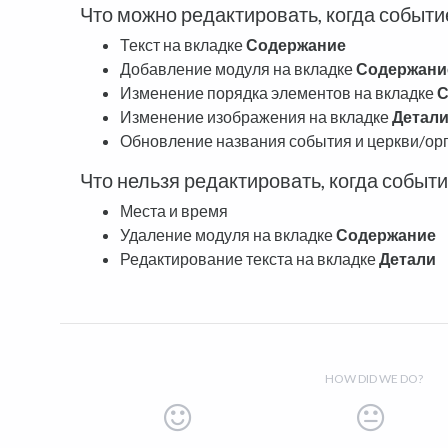
Что можно редактировать, когда событи
Текст на вкладке
Содержание
Добавление модуля на вкладке
Содержани
Изменение порядка элементов на вкладке
С
Изменение изображения на вкладке
Детал
Обновление названия события и церкви/ор
Что нельзя редактировать, когда событ
Места и время
Удаление модуля на вкладке
Содержание
Редактирование текста на вкладке
Детали
HOW DID WE DO?