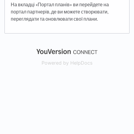
На вкладці «Портал планів» ви перейдете на
портал партнерів, де ви можете створювати,
переглядати та оновлювати свої плани.
(opens in a new
Powered by HelpDocs
(opens in a new t