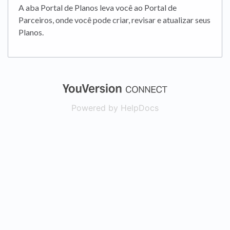
A aba Portal de Planos leva você ao Portal de
Parceiros, onde você pode criar, revisar e atualizar seus
Planos.
(opens in a new
Powered by HelpDocs
(opens in a new t