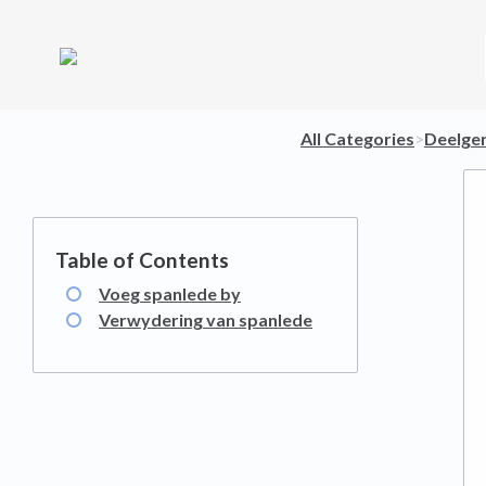
All Categories
​>​
​Deelge
Voeg spanlede by
Verwydering van spanlede