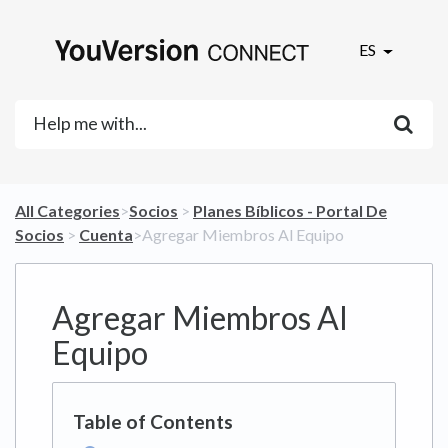
ES
All Categories
​>​
​Socios
​ > ​
​Planes Bíblicos - Portal De
Socios
​ > ​
​Cuenta
​>​ Agregar Miembros Al Equipo
Agregar Miembros Al
Equipo