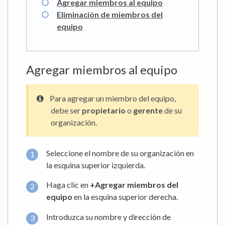
Agregar miembros al equipo
Eliminación de miembros del
equipo
Agregar miembros al equipo
Para agregar un miembro del equipo,
debe ser
propietario
o
gerente
de su
organización.
Seleccione el nombre de su organización en
la esquina superior izquierda.
Haga clic en
+Agregar miembros del
equipo
en la esquina superior derecha.
Introduzca su nombre y dirección de