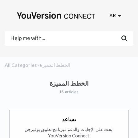
AR
​الخطط المميزة
All Categories
الخطط المميزة
15 articles
يساعد
ابحث على الإجابات والدعم لـبرنامج تطبيق يوفيرجن
YouVersion Connect.