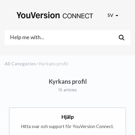
SV
All Categories
​>​
​Kyrkans profil
Kyrkans profil
15 articles
Hjälp
Hitta svar och support för YouVersion Connect.